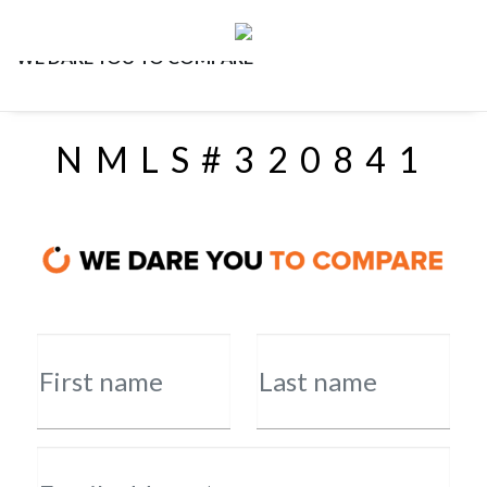
WE DARE YOU TO COMPARE
NMLS#320841
First name
Last name