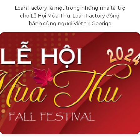
Loan Factory là một trong những nhà tài trợ
cho Lễ Hội Mùa Thu. Loan Factory đồng
hành cùng người Việt tại Georiga