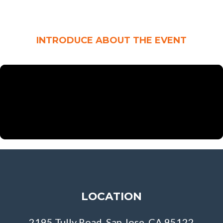
INTRODUCE ABOUT THE EVENT
LOCATION
2195 Tully Road, San Jose, CA 95122